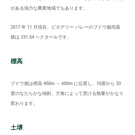
がある強力な農業地域でもあります。
2017 年 11 月現在、ピカデリー バレーのブドウ栽培面
積は 231.54 ヘクタールです。
標高
ブドウ畑は標高 450m ～ 600m に位置し、10度から 20
度のなだらかな傾斜。方角によって受ける熱量がかなり
変わります。
土壌