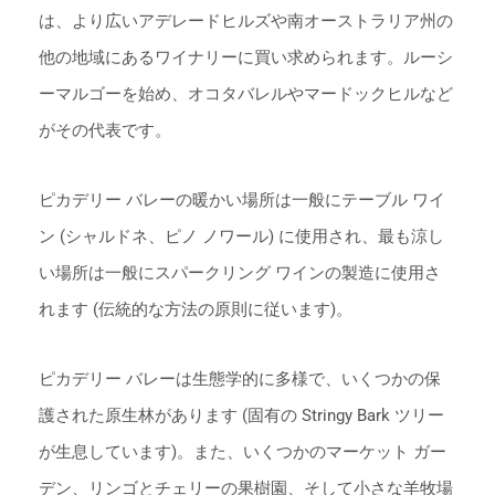
は、より広いアデレードヒルズや南オーストラリア州の
他の地域にあるワイナリーに買い求められます。ルーシ
ーマルゴーを始め、オコタバレルやマードックヒルなど
がその代表です。
ピカデリー バレーの暖かい場所は一般にテーブル ワイ
ン (シャルドネ、ピノ ノワール) に使用され、最も涼し
い場所は一般にスパークリング ワインの製造に使用さ
れます (伝統的な方法の原則に従います)。
ピカデリー バレーは生態学的に多様で、いくつかの保
護された原生林があります (固有の Stringy Bark ツリー
が生息しています)。また、いくつかのマーケット ガー
デン、リンゴとチェリーの果樹園、そして小さな羊牧場