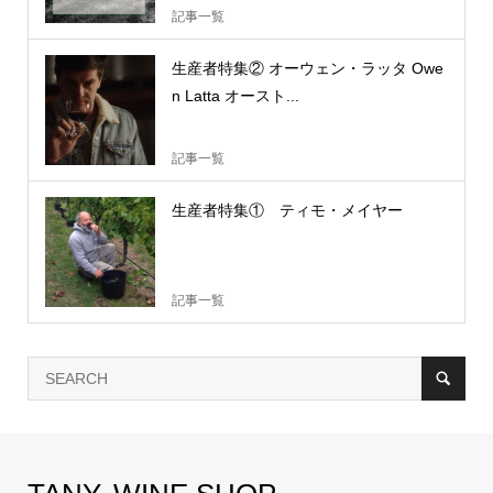
記事一覧
生産者特集② オーウェン・ラッタ Owe
n Latta オースト...
記事一覧
生産者特集① ティモ・メイヤー
記事一覧