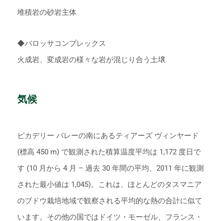
堆積岩の砂岩主体
◆バロッサコンプレックス
火成岩、変成岩の様々な岩が混じり合う土壌
気候
ピカデリー バレーの南にあるティアーズ ヴィンヤード
(標高 450 m) で観測された積算温度平均は 1,172 度日で
す (10 月から 4 月 – 過去 30 年間の平均、2011 年に観測
された最小値は 1,045)。これは、ほとんどのタスマニア
のブドウ栽培地域で観察される平均的な熱の合計に似て
います。その他の国ではドイツ・モーゼル、フランス・