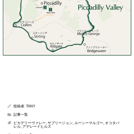
更に詳しく生産者について
更に詳しく生産者について
投稿者:
TANY
記事一覧
ピカデリーヴァレー
,
サブリージョン
,
ルーシーマルゴー
,
オコタバ
レル
,
アデレードヒルズ