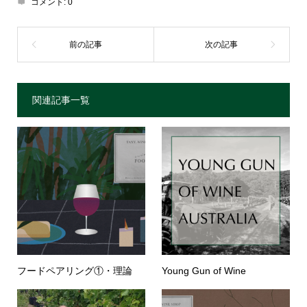
コメント:
0
関連記事一覧
フードペアリング①・理論
Young Gun of Wine