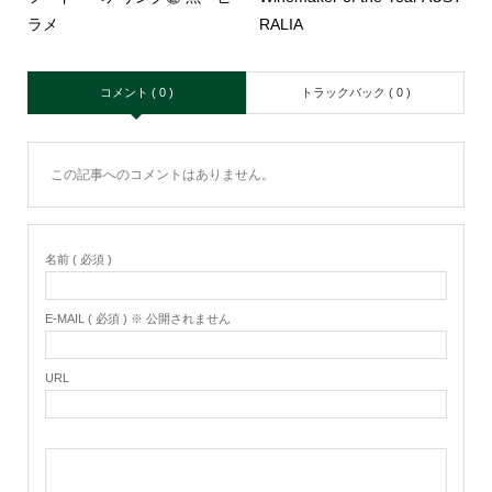
ラメ
RALIA
コメント ( 0 )
トラックバック ( 0 )
この記事へのコメントはありません。
名前 ( 必須 )
E-MAIL ( 必須 ) ※ 公開されません
URL