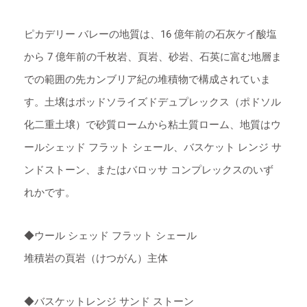
ピカデリー バレーの地質は、16 億年前の石灰ケイ酸塩
から 7 億年前の千枚岩、頁岩、砂岩、石英に富む地層ま
での範囲の先カンブリア紀の堆積物で構成されていま
す。土壌はポッドソライズドデュプレックス（ポドソル
化二重土壌）で砂質ロームから粘土質ローム、地質はウ
ールシェッド フラット シェール、バスケット レンジ サ
ンドストーン、またはバロッサ コンプレックスのいず
れかです。
◆ウール シェッド フラット シェール
堆積岩の頁岩（けつがん）主体
◆バスケットレンジ サンド ストーン