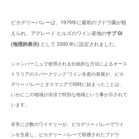
ピカデリーバレーは、1979年に最初のブドウ園が植
えられ、アデレード ヒルズのワイン産地の
サブ GI
(地理的表示)
として 2000 年に設定されました。
シャンパーニュで使用される伝統的な方法によるオース
トラリアのスパークリング ワイン生産の発展が、ピカ
デリー バレーとタスマニアで同時に始まったことは、
いかにこの地域が冷涼で特別な地域という事が示されて
います。
非常に少数のワイナリーが、ピカデリー バレーでワイ
ンを生産し、ピカデリー バレーで収穫されたブドウ