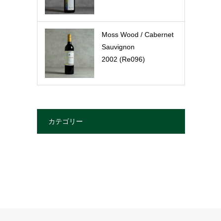
Moss Wood / Cabernet
Sauvignon
2002 (Re096)
カテゴリー