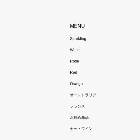
MENU
Sparkling
White
Rose
Red
Orange
オーストラリア
フランス
お勧め商品
セットワイン