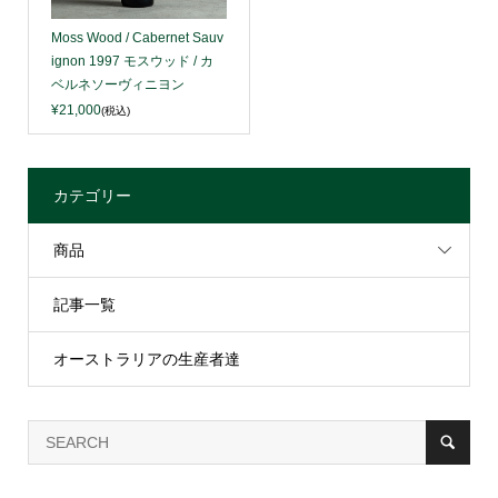
Moss Wood / Cabernet Sauv
ignon 1997 モスウッド / カ
ベルネソーヴィニヨン
¥21,000
(税込)
カテゴリー
商品
記事一覧
オーストラリアの生産者達