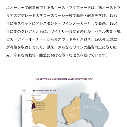
現オーナーで醸造家でもあるキース・マグフォードは、南オーストラ
リアのアデレード大学ローズワーシー校で栽培・醸造を学び、1979
年にモスウッドにアシスタント・ワインメーカーとして参画。1984
年に妻のクレアとともに、ワイナリー設立者のビル・パネル夫妻（現
ピカーディーオーナー）からモスウッドを引き継ぎ、1985年正式に
所有権を取得しました。以来、さらなるワインの品質向上に取り組
み、今もなお栽培・醸造における様々な改良を続けています。