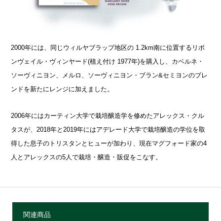
2000年には、同じウィルヤブラップ地区の 1.2km南に位置するリボ
ンヴェイル・ヴィンヤード(植え付け 1977年)を購入し、カベルネ・
ソーヴィニヨン、メルロ、ソーヴィニヨン・ブラン&セミヨンのブレ
ンドを新たにレンジに加えました。
2006年にはカーティン大学で栽培醸造学を修めたアレックス・クル
タスが、2018年と2019年にはアデレード大学で栽培醸造の学位を取
得した息子のトリスタンとヒューが加わり、現在マグフォード家の4
人とアレックスの5人で栽培・醸造・販促をこなす。
関連商品