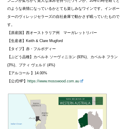
ンニンが柔らかく寛大な深みを持ったワインが、20年の時を経てど
のような表情になっているかとても楽しみなワインです。インポー
ターのヴィレッジセラーズの自社倉庫で動かさず眠っていたもので
す。
【原産国】西オーストラリア州 マーガレットリバー
【生産者】Keith & Clare Mugford
【タイプ】赤・フルボディー
【ぶどう品種】カベルネ ソーヴィニヨン (93%)、カベルネ フラン
(3%)、プティ ヴェルド (4%)
【アルコール 】14.00%
【公式HP】
https://www.mosswood.com.au