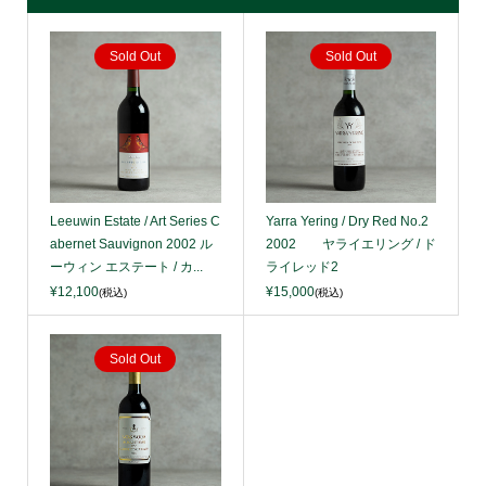
Sold Out
Sold Out
Leeuwin Estate / Art Series C
Yarra Yering / Dry Red No.2
abernet Sauvignon 2002 ル
2002 ヤライエリング / ド
ーウィン エステート / カ...
ライレッド2
¥12,100
¥15,000
(税込)
(税込)
Sold Out