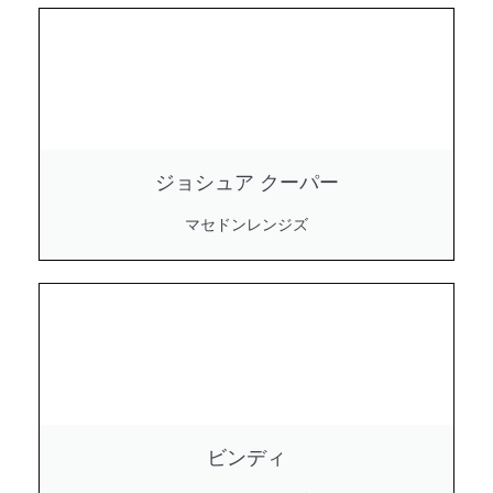
ジョシュア クーパー
マセドンレンジズ
ビンディ