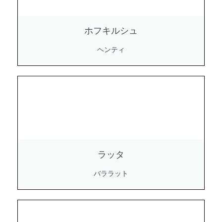
ホフキルシュ
ヘンティ
ラッタ
バララット