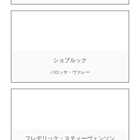
ショブルック
バロッサ・ヴァレー
フレデリック・スティーヴェンソン