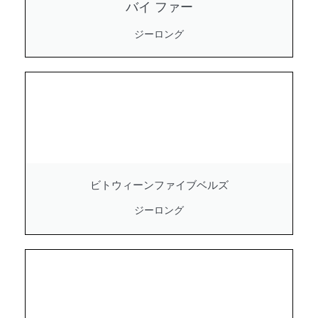
バイ ファー
ジーロング
ビトウィーンファイブベルズ
ジーロング