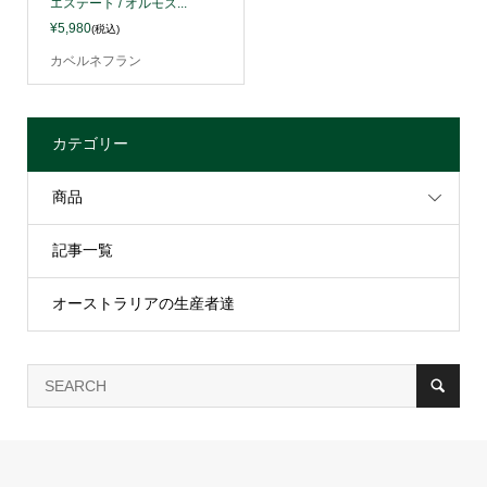
エステート / オルモズ...
¥5,980
(税込)
カベルネフラン
カテゴリー
商品
記事一覧
オーストラリアの生産者達