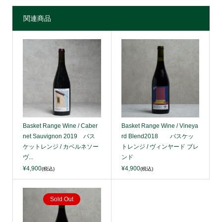
関連商品
Basket Range Wine / Caber
Basket Range Wine / Vineya
net Sauvignon 2019 バス
rd Blend2018 バスケッ
ケットレンジ / カベルネソー
トレンジ / ヴィンヤード ブレ
ヴ...
ンド
¥4,900
¥4,900
(税込)
(税込)
Sold Out