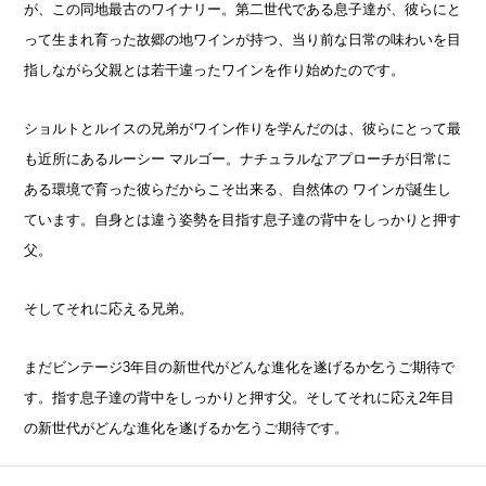
が、この同地最古のワイナリー。第二世代である息子達が、彼らにと
って生まれ育った故郷の地ワインが持つ、当り前な日常の味わいを目
指しながら父親とは若干違ったワインを作り始めたのです。
ショルトとルイスの兄弟がワイン作りを学んだのは、彼らにとって最
も近所にあるルーシー マルゴー。ナチュラルなアプローチが日常に
ある環境で育った彼らだからこそ出来る、自然体の ワインが誕生し
ています。自身とは違う姿勢を目指す息子達の背中をしっかりと押す
父。
そしてそれに応える兄弟。
まだビンテージ3年目の新世代がどんな進化を遂げるか乞うご期待で
す。指す息子達の背中をしっかりと押す父。そしてそれに応え2年目
の新世代がどんな進化を遂げるか乞うご期待です。