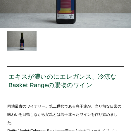
エキスが濃いのにエレガンス、冷涼な
Basket Rangeの賜物のワイン
同地最古のワイナリー。第二世代である息子達が、当り前な日常の
味わいを目指しながら父親とは若干違ったワインを作り始めまし
た。
Petite Verdot/Cabernet Sauvignon/Pinot Noirのフィールドブレン