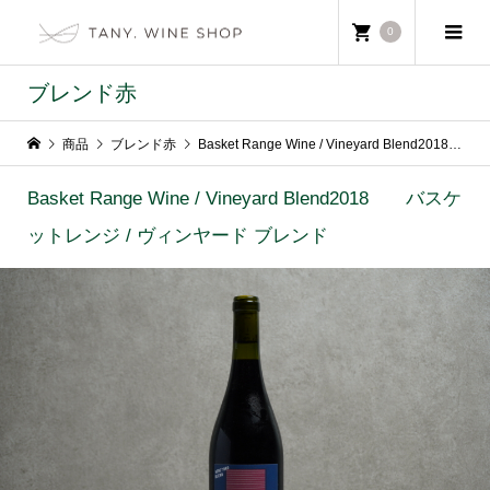
0
ブレンド赤
商品
ブレンド赤
Basket Range Wine / Vineyard Blend2018 バスケットレンジ / ヴィンヤード ブレンド
Basket Range Wine / Vineyard Blend2018 バスケ
ットレンジ / ヴィンヤード ブレンド