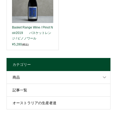
Basket Range Wine / Pinot N
oir2019 バスケットレン
ジ / ピノノワール
¥5,280
(税込)
カテゴリー
商品
記事一覧
オーストラリアの生産者達