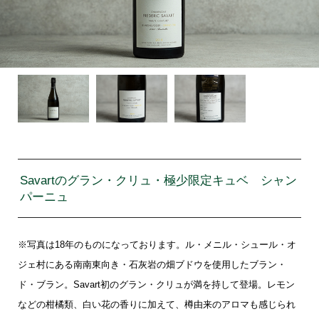
Savartのグラン・クリュ・極少限定キュベ シャン
パーニュ
※写真は18年のものになっております。ル・メニル・シュール・オ
ジェ村にある南南東向き・石灰岩の畑ブドウを使用したブラン・
ド・ブラン。Savart初のグラン・クリュが満を持して登場。レモン
などの柑橘類、白い花の香りに加えて、樽由来のアロマも感じられ