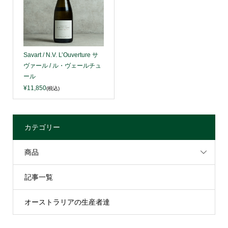
Savart / N.V. L’Ouverture サ
ヴァール / ル・ヴェールチュ
ール
¥11,850
(税込)
カテゴリー
商品
記事一覧
オーストラリアの生産者達