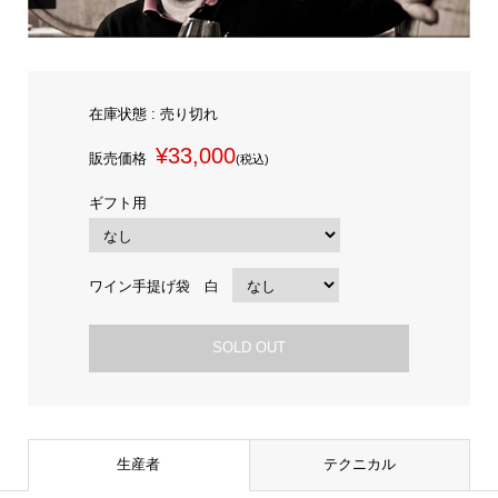
在庫状態 : 売り切れ
¥33,000
販売価格
(税込)
ギフト用
ワイン手提げ袋 白
SOLD OUT
生産者
テクニカル