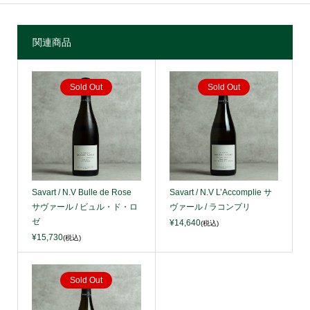
関連商品
Sold Out
Sold Out
Savart / N.V Bulle de Rose
Savart / N.V L’Accomplie サ
サヴァール / ビュル・ド・ロ
ヴァール / ラコンプリ
ゼ
¥14,640
(税込)
¥15,730
(税込)
Sold Out