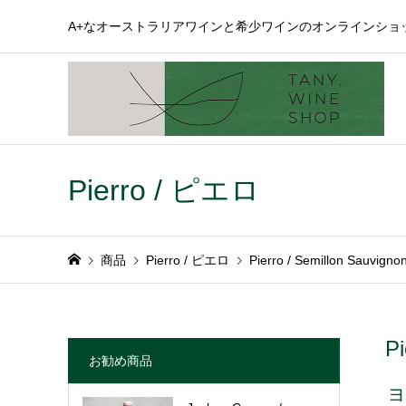
A+なオーストラリアワインと希少ワインのオンラインショ
Pierro / ピエロ
商品
Pierro / ピエロ
Pierro / Semillon Sau
P
お勧め商品