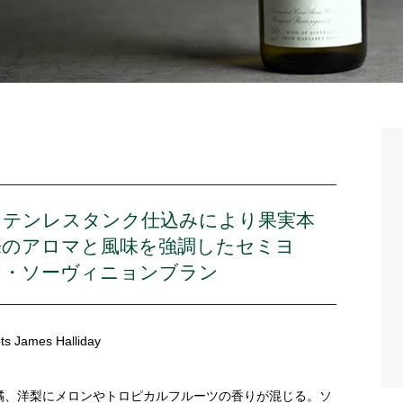
ステンレスタンク仕込みにより果実本
来のアロマと風味を強調したセミヨ
ン・ソーヴィニョンブラン
ts James Halliday
橘、洋梨にメロンやトロピカルフルーツの香りが混じる。ソ