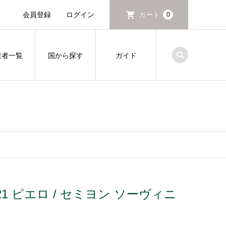
会員登録
ログイン
カート
0
産者一覧
国から探す
ガイド
.T.C. 2021 ピエロ / セミヨン ソーヴィニ