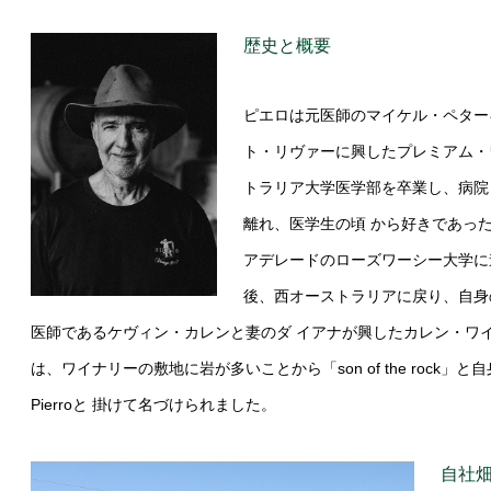
歴史と概要
ピエロは元医師のマイケル・ペターキ
ト・リヴァーに興したプレミアム・ワ
トラリア大学医学部を卒業し、病院
離れ、医学生の頃 から好きであった
アデレードのローズワーシー大学に
後、⻄オーストラリアに戻り、自身の
医師であるケヴィン・カレンと妻のダ イアナが興したカレン・ワ
は、ワイナリーの敷地に岩が多いことから「son of the rock」と自身の名
Pierroと 掛けて名づけられました。
自社