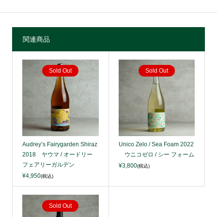
関連商品
Sold Out
Sold Out
Audrey’s Fairygarden Shiraz
Unico Zelo / Sea Foam 2022
2018 ヤウマ / オードリー
ウニコゼロ / シー フォーム
フェアリーガルデン
¥3,800
(税込)
¥4,950
(税込)
Sold Out