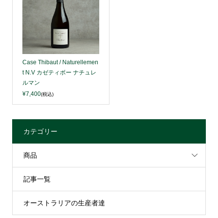
Case Thibaut / Naturellemen
t N.V カゼティボー ナチュレ
ルマン
¥7,400
(税込)
カテゴリー
商品
記事一覧
オーストラリアの生産者達