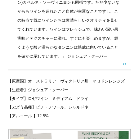
ン)カベルネ・ソーヴィニヨンも同様です。ただ少ないな
がらもワインを造れたこと自体が幸運なことですし、こ
の時点で既にワインたちは素晴らしいクオリティを見せ
てくれています。ワインはフレッシュで、味わい深い果
実味とテクスチャーに溢れ、すぐにも楽しめますが、輝
くような酸と滑らかなタンニンは熟成に向いていること
を確かに示しています。」
ジョシュア・クーパー
【原産国】オーストラリア ヴィクトリア州 マセドンレンジズ
【生産者】ジョシュア・クーパー
【タイプ】ロゼワイン ミディアム ドライ
【ぶどう品種】ピノ・ノワール、シャルドネ
【アルコール 】12.5%