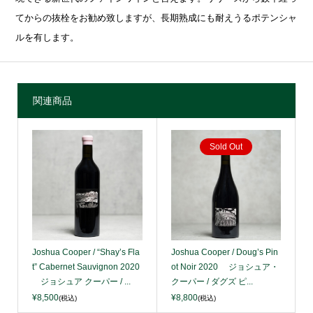
てからの抜栓をお勧め致しますが、長期熟成にも耐えうるポテンシャ
ルを有します。
関連商品
Sold Out
Joshua Cooper / “Shay’s Fla
Joshua Cooper / Doug’s Pin
t” Cabernet Sauvignon 2020
ot Noir 2020 ジョシュア・
ジョシュア クーパー / ...
クーパー / ダグズ ピ...
¥8,500
¥8,800
(税込)
(税込)