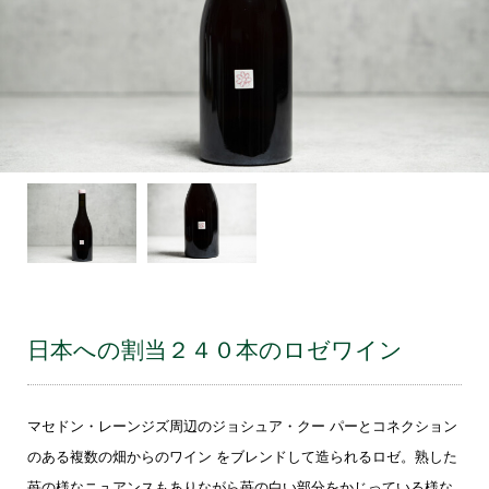
日本への割当２４０本のロゼワイン
マセドン・レーンジズ周辺のジョシュア・クー パーとコネクション
のある複数の畑からのワイン をブレンドして造られるロゼ。熟した
苺の様なニュアンスもありながら苺の白い部分をかじっている様な