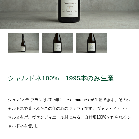
シャルドネ100% 1995本のみ生産
シュマン デ プランは2017年に Les Fourches が生産できず、そのシ
ャルドネで造られたこの年のみのキュヴェです。ヴァレ・ド・ラ・
マルヌ右岸、ヴァンディエール村にある、自社畑100%で作られるシ
ャルドネを使用。