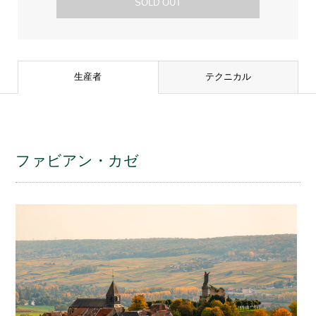
SOLD OUT
生産者
テクニカル
ファビアン・カゼ