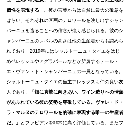
個性を表現する」
。彼の言葉からは自然に最大の敬意を
はらい、それぞれの区画のテロワールを映し出すシャン
パーニュを造ることへの信念が強く感じられる。彼のシ
ャンパーニュのレベルの高さは他の生産者からも認めら
れており、2019年にはシャルトーニュ・タイエをはじ
めベレッシュやアグラパールなどが所属するテール・
エ・ヴァン・ド・シャンパーニュの一員となっている。
シャルトーニュ・タイエの当主アレックスも仲の良い友
人であり、
「畑に真摯に向きあい、ワイン造りへの情熱
があふれている彼の姿勢を尊敬している。ヴァレ・ド・
ラ・マルヌのテロワールを的確に表現する唯一の生産者
だ。」
とファビアンを非常に高く評価している。またフ