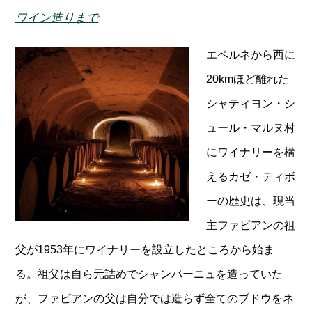
ワイン造りまで
エペルネから西に
20kmほど離れた
シャティヨン・シ
ュール・マルヌ村
にワイナリーを構
えるカゼ・ティボ
ーの歴史は、現当
主ファビアンの祖
父が1953年にワイナリーを設立したところから始ま
る。祖父は自ら元詰めでシャンパーニュを造っていた
が、ファビアンの父は自分では造らず全てのブドウをネ