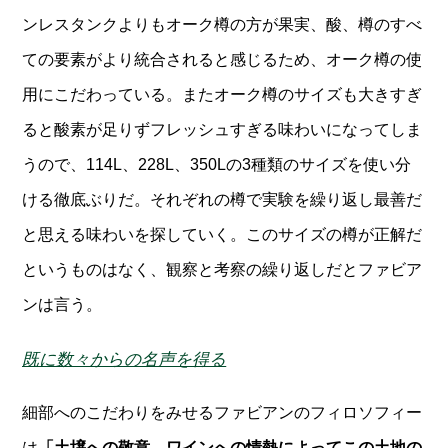
ンレスタンクよりもオーク樽の方が果実、酸、樽のすべ
ての要素がより統合されると感じるため、オーク樽の使
用にこだわっている。またオーク樽のサイズも大きすぎ
ると酸素が足りずフレッシュすぎる味わいになってしま
うので、114L、228L、350Lの3種類のサイズを使い分
ける徹底ぶりだ。それぞれの樽で実験を繰り返し最善だ
と思える味わいを探していく。このサイズの樽が正解だ
というものはなく、観察と考察の繰り返しだとファビア
ンは言う。
既に数々からの名声を得る
細部へのこだわりをみせるファビアンのフィロソフィー
は
「土壌への敬意、ワインへの情熱によってこの土地の