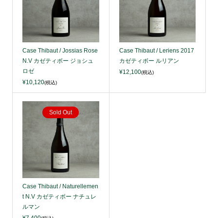
Case Thibaut / Jossias Rose
Case Thibaut / Leriens 2017
N.V カゼティボー ジョシュ
カゼティボー ルリアン
ロゼ
¥12,100
(税込)
¥10,120
(税込)
Sold Out
Case Thibaut / Naturellemen
t N.V カゼティボー ナチュレ
ルマン