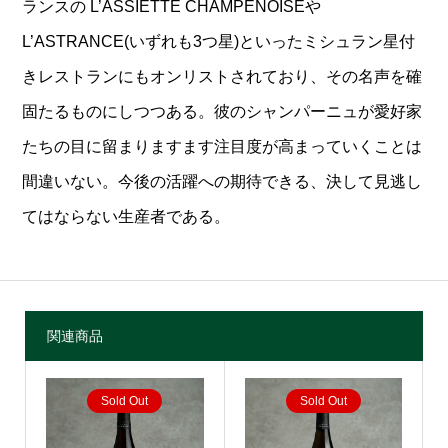
ランスの L’ASSIETTE CHAMPENOISEや
L’ASTRANCE(いずれも3つ星)といったミシュラン星付
きレストランにもオンリストされており、その名声を確
固たるものにしつつある。彼のシャンパーニュが愛好家
たちの目に留まりますます注目度が高まっていくことは
間違いない。今後の活躍への期待できる、決して見逃し
てはならない生産者である。
関連商品
Sold Out
Sold Out