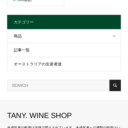
¥7,400
(税込)
カテゴリー
商品
記事一覧
オーストラリアの生産者達
TANY. WINE SHOP
未成年者の飲酒は法律で禁止されています。未成年者への酒類の販売はい