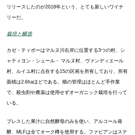
リリースしたのが2018年という、とても新しいワイナ
リーだ。
栽培と醸造
カゼ・ティボーはマルヌ川右岸に位置する3つの村、シ
ャティヨン・シュール・ マルヌ村、ヴァンディエール
村、ルイユ村に点在する15の区画を所有しており、所有
面積は2.6haほどである。畑の管理はほとんど手作業
で、殺虫剤や農薬は使用せずオーガニック栽培を行って
いる。
プレスした果汁に自然酵母のみを使い、アルコール発
酵、MLFは全てオーク樽を使用する。ファビアンはステ