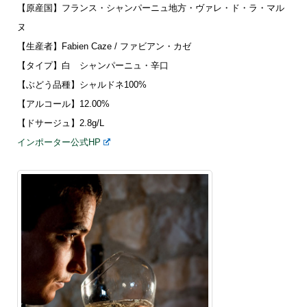
【原産国】フランス・シャンパーニュ地方・ヴァレ・ド・ラ・マル
ヌ
【生産者】Fabien Caze / ファビアン・カゼ
【タイプ】白 シャンパーニュ・辛口
【ぶどう品種】シャルドネ100%
【アルコール】12.00%
【ドサージュ】2.8g/L
インポーター公式HP