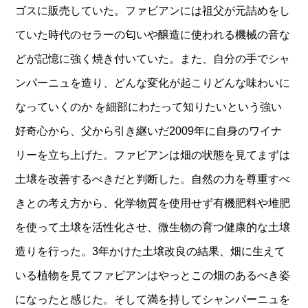
ゴスに販売していた。ファビアンには祖父が元詰めをし
ていた時代のセラーの匂いや醸造に使われる機械の音な
どが記憶に強く焼き付いていた。また、自分の手でシャ
ンパーニュを造り、どんな変化が起こりどんな味わいに
なっていくのか を細部にわたって知りたいという強い
好奇心から、父から引き継いだ2009年に自身のワイナ
リーを立ち上げた。ファビアンは畑の状態を見てまずは
土壌を改善するべきだと判断した。自然の力を尊重すべ
きとの考え方から、化学物質を使用せず有機肥料や堆肥
を使って土壌を活性化させ、微生物の育つ健康的な土壌
造りを行った。3年かけた土壌改良の結果、畑に生えて
いる植物を見てファビアンはやっとこの畑のあるべき姿
になったと感じた。そして満を持してシャンパーニュを