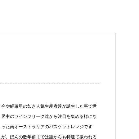
今や絹羅星の如き人気生産者達が誕生した事で世
界中のワインフリーク達から注目を集める様にな
った南オーストラリアのバスケットレンジです
が、ほんの数年前までは誰からも特建て扱われる