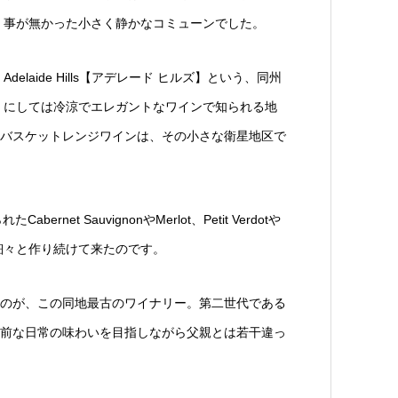
事が無かった小さく静かなコミューンでした。
Adelaide Hills【アデレード ヒルズ】という、同州
にしては冷涼でエレガントなワインで知られる地
バスケットレンジワインは、その小さな衛星地区で
net SauvignonやMerlot、Petit Verdotや
け細々と作り続けて来たのです。
のが、この同地最古のワイナリー。第二世代である
前な日常の味わいを目指しながら父親とは若干違っ