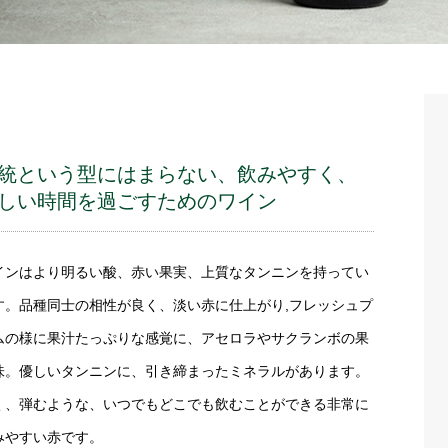
統という型にはまらない、飲みやすく、
しい時間を過ごすためのワイン
インはより明るい酸、赤い果実、上質なタンニンを持ってい
す。品種同士の相性が良く、淡い赤に仕上がり,フレッシュプ
ムの様に果汁たっぷりな感覚に、アセロラやサクランボの果
味。優しいタンニンに、引き締まったミネラルがあります。
く、弾むような、いつでもどこでも飲むことができる非常に
みやすい赤です。