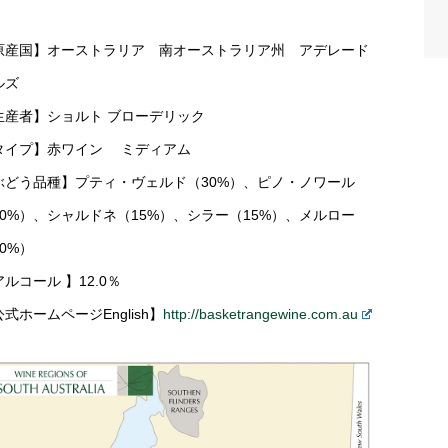
原産国】オーストラリア 南オーストラリア州 アデレード
ルズ
生産者】ショルト ブローデリック
タイプ】赤ワイン ミディアム
ぶどう品種】プティ・ヴェルド（30%）、ピノ・ノワール
30%）、シャルドネ（15%）、シラー（15%）、メルロー
0%）
ルコール 】12.0％
式ホームページEnglish】
http://basketrangewine.com.au