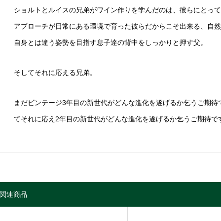
ショルトとルイスの兄弟がワイン作りを学んだのは、彼らにとって
アプローチが日常にある環境で育った彼らだからこそ出来る、自然
自身とは違う姿勢を目指す息子達の背中をしっかりと押す父。
そしてそれに応える兄弟。
まだビンテージ3年目の新世代がどんな進化を遂げるか乞うご期待
てそれに応え2年目の新世代がどんな進化を遂げるか乞うご期待で
関連商品