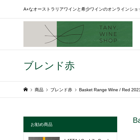
A+なオーストラリアワインと希少ワインのオンラインショ
ブレンド赤
商品
ブレンド赤
Basket Range Wine / Re
B
お勧め商品