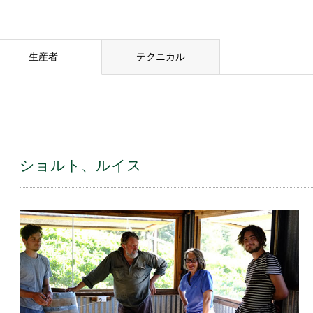
生産者
テクニカル
ショルト、ルイス