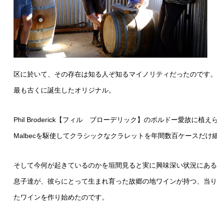
区に於いて、その存在は知る人ぞ知るマイノリティだったのです。
最も古くに誕生したオリジナル。
Phil Broderick【フィル ブローデリック】のボルドー愛故に植えられたCaber
Malbecを駆使してクラシックなクラレットを年間数百ケースだ
そして今何が起きているのかを垣間見ると実に興味深い状況にある
息子達が、彼らにとって生まれ育った故郷の地ワインが持つ、当り
たワインを作り始めたのです。