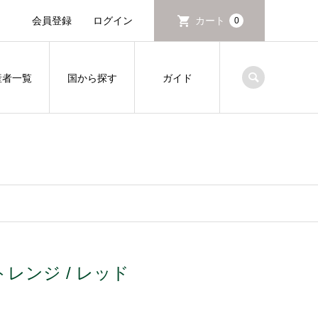
会員登録
ログイン
カート
0
産者一覧
国から探す
ガイド
ケットレンジ / レッド