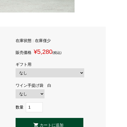
在庫状態 : 在庫僅少
¥5,280
販売価格
(税込)
ギフト用
ワイン手提げ袋 白
数量