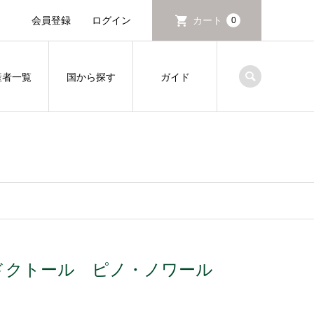
会員登録
ログイン
カート
0
産者一覧
国から探す
ガイド
メイヤー / ドクトール ピノ・ノワール