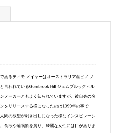
であるティモ メイヤーはオーストラリア産ピノ ノ
言われているGembrook Hill ジェムブルックヒル
ンメーカーともよく知られていますが、彼自身の名
ンをリリースする様になったのは1999年の事で
人間の欲望が剥き出しになった様なインスピレーシ
。食欲や睡眠欲を貪り、綺麗な女性には目がありま