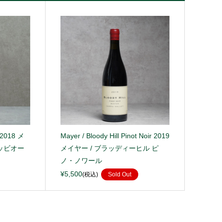
o 2018 メ
Mayer / Bloody Hill Pinot Noir 2019
ッビオー
メイヤー / ブラッディーヒル ピ
ノ・ノワール
¥5,500
(税込)
Sold Out