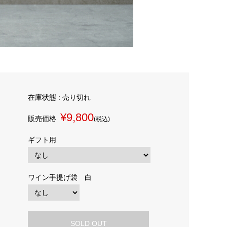
在庫状態 : 売り切れ
¥9,800
販売価格
(税込)
ギフト用
ワイン手提げ袋 白
SOLD OUT