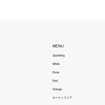
MENU
Sparkling
White
Rose
Red
Orange
オーストラリア