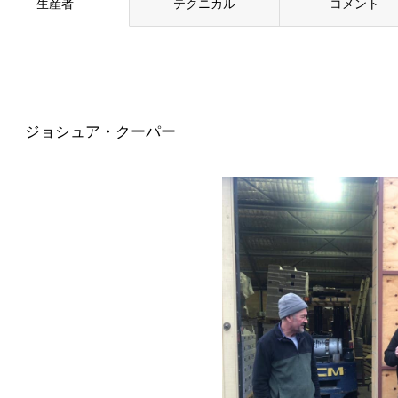
生産者
テクニカル
コメント
ジョシュア・クーパー