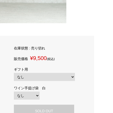
在庫状態 : 売り切れ
¥9,500
販売価格
(税込)
ギフト用
ワイン手提げ袋 白
SOLD OUT