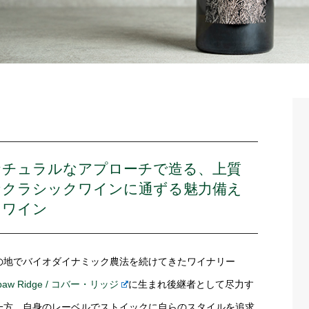
ナチュラルなアプローチで造る、上質
なクラシックワインに通ずる魅力備え
たワイン
の地でバイオダイナミック農法を続けてきたワイナリー
baw Ridge / コバー・リッジ
に生まれ後継者として尽力す
一方、自身のレーベルでストイックに自らのスタイルを追求