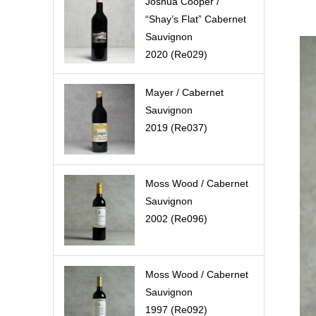
Joshua Cooper /
“Shay’s Flat” Cabernet
Sauvignon
2020 (Re029)
Mayer / Cabernet
Sauvignon
2019 (Re037)
Moss Wood / Cabernet
Sauvignon
2002 (Re096)
Moss Wood / Cabernet
Sauvignon
1997 (Re092)