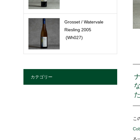
Grosset / Watervale
Riesling 2005
(Wh027)
カテゴリー
こ
Co
る