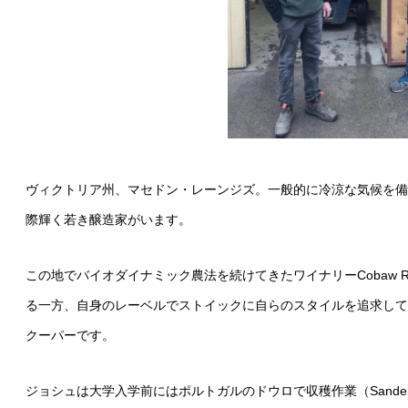
ヴィクトリア州、マセドン・レーンジズ。一般的に冷涼な気候を備
際輝く若き醸造家がいます。
この地でバイオダイナミック農法を続けてきたワイナリーCobaw Ri
る一方、自身のレーベルでストイックに自らのスタイルを追求している Jo
クーパーです。
ジョシュは大学入学前にはポルトガルのドウロで収穫作業（Sandeman