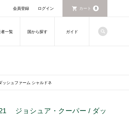
会員登録
ログイン
カート
0
産者一覧
国から探す
ガイド
パー / ダッシュファーム シャルドネ
onnay 2021 ジョシュア・クーパー / ダッ