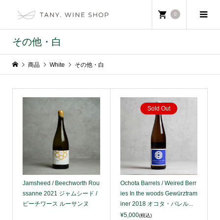
0
その他・白
商品
White
その他・白
Sold Out
Jamsheed / Beechworth Rou
Ochota Barrels / Weired Berr
ssanne 2021 ジャムシード /
ies In the woods Gewürztram
ビーチワース ルーサンヌ
iner 2018 オコタ・バレル...
¥5,000
(税込)