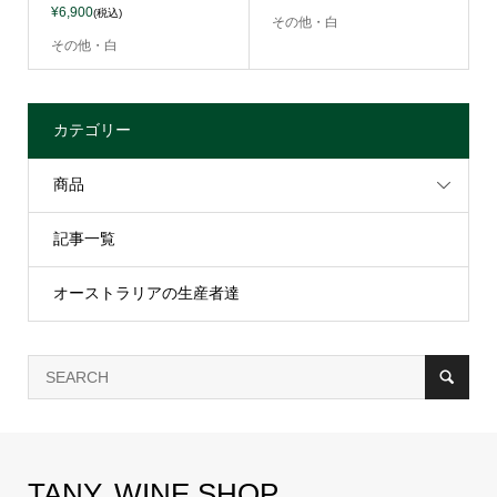
¥6,900
(税込)
その他・白
その他・白
カテゴリー
商品
記事一覧
オーストラリアの生産者達
TANY. WINE SHOP