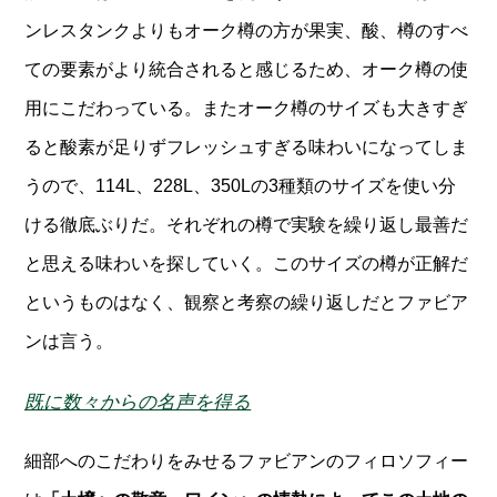
ンレスタンクよりもオーク樽の方が果実、酸、樽のすべ
ての要素がより統合されると感じるため、オーク樽の使
用にこだわっている。またオーク樽のサイズも大きすぎ
ると酸素が足りずフレッシュすぎる味わいになってしま
うので、114L、228L、350Lの3種類のサイズを使い分
ける徹底ぶりだ。それぞれの樽で実験を繰り返し最善だ
と思える味わいを探していく。このサイズの樽が正解だ
というものはなく、観察と考察の繰り返しだとファビア
ンは言う。
既に数々からの名声を得る
細部へのこだわりをみせるファビアンのフィロソフィー