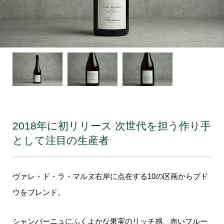
2018年に初リリース 次世代を担う作り手
として注目の生産者
ヴァレ・ド・ラ・マルヌ右岸に点在する10の区画からブド
ウをブレンド。
シャンパーニュにふくよかな果実のリッチ感、赤いフルー