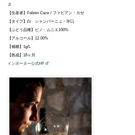
ヌ
【生産者】Fabien Caze / ファビアン・カゼ
【タイプ】白 シャンパーニュ・辛口
【ぶどう品種】ピノ・ムニエ100%
【アルコール】12.00%
【補糖】1g/L
【熟成】18ヶ月
インポーター公式HP