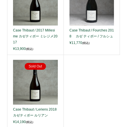
Case Thibaut / 2017 Millesi
Case Thibaut / Fourches 201
me カゼティボー ミレジメ20
8 カゼ ティボー / フルシュ
17
¥11,770
(税込)
¥13,900
(税込)
Sold Out
Case Thibaut / Leriens 2018
カゼティボー ルリアン
¥14,190
(税込)