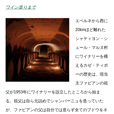
ワイン造りまで
エペルネから西に
20kmほど離れた
シャティヨン・シ
ュール・マルヌ村
にワイナリーを構
えるカゼ・ティボ
ーの歴史は、現当
主ファビアンの祖
父が1953年にワイナリーを設立したところから始ま
る。祖父は自ら元詰めでシャンパーニュを造っていた
が、ファビアンの父は自分では造らず全てのブドウをネ