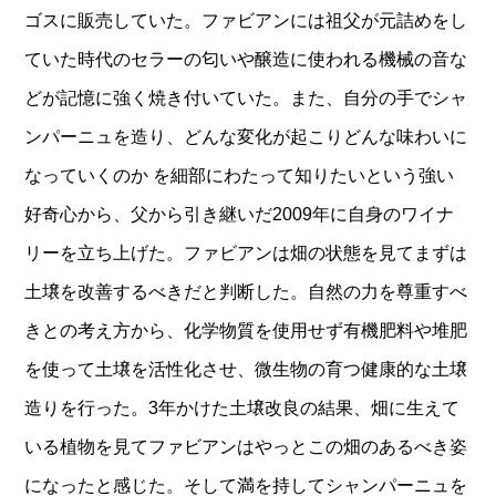
ゴスに販売していた。ファビアンには祖父が元詰めをし
ていた時代のセラーの匂いや醸造に使われる機械の音な
どが記憶に強く焼き付いていた。また、自分の手でシャ
ンパーニュを造り、どんな変化が起こりどんな味わいに
なっていくのか を細部にわたって知りたいという強い
好奇心から、父から引き継いだ2009年に自身のワイナ
リーを立ち上げた。ファビアンは畑の状態を見てまずは
土壌を改善するべきだと判断した。自然の力を尊重すべ
きとの考え方から、化学物質を使用せず有機肥料や堆肥
を使って土壌を活性化させ、微生物の育つ健康的な土壌
造りを行った。3年かけた土壌改良の結果、畑に生えて
いる植物を見てファビアンはやっとこの畑のあるべき姿
になったと感じた。そして満を持してシャンパーニュを