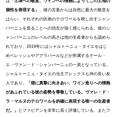
は
「土壌への敬意、ワインへの情熱によってこの土地の
個性を表現する」
。彼の言葉からは自然に最大の敬意を
はらい、それぞれの区画のテロワールを映し出すシャン
パーニュを造ることへの信念が強く感じられる。彼のシ
ャンパーニュのレベルの高さは他の生産者からも認めら
れており、2019年にはシャルトーニュ・タイエをはじ
めベレッシュやアグラパールなどが所属するテール・
エ・ヴァン・ド・シャンパーニュの一員となっている。
シャルトーニュ・タイエの当主アレックスも仲の良い友
人であり、
「畑に真摯に向きあい、ワイン造りへの情熱
があふれている彼の姿勢を尊敬している。ヴァレ・ド・
ラ・マルヌのテロワールを的確に表現する唯一の生産者
だ。」
とファビアンを非常に高く評価している。またフ