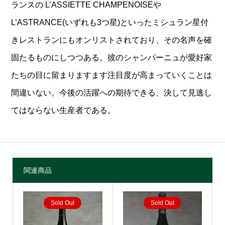
ランスの L’ASSIETTE CHAMPENOISEや
L’ASTRANCE(いずれも3つ星)といったミシュラン星付
きレストランにもオンリストされており、その名声を確
固たるものにしつつある。彼のシャンパーニュが愛好家
たちの目に留まりますます注目度が高まっていくことは
間違いない。今後の活躍への期待できる、決して見逃し
てはならない生産者である。
関連商品
Sold Out
Sold Out