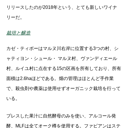
リリースしたのが2018年という、とても新しいワイナ
リーだ。
栽培と醸造
カゼ・ティボーはマルヌ川右岸に位置する3つの村、シ
ャティヨン・シュール・ マルヌ村、ヴァンディエール
村、ルイユ村に点在する15の区画を所有しており、所有
面積は2.6haほどである。畑の管理はほとんど手作業
で、殺虫剤や農薬は使用せずオーガニック栽培を行って
いる。
プレスした果汁に自然酵母のみを使い、アルコール発
酵、MLFは全てオーク樽を使用する。ファビアンはステ